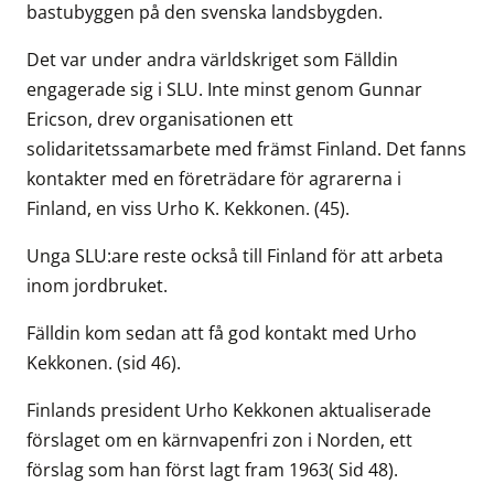
bastubyggen på den svenska landsbygden.
Det var under andra världskriget som Fälldin
engagerade sig i SLU. Inte minst genom Gunnar
Ericson, drev organisationen ett
solidaritetssamarbete med främst Finland. Det fanns
kontakter med en företrädare för agrarerna i
Finland, en viss Urho K. Kekkonen. (45).
Unga SLU:are reste också till Finland för att arbeta
inom jordbruket.
Fälldin kom sedan att få god kontakt med Urho
Kekkonen. (sid 46).
Finlands president Urho Kekkonen aktualiserade
förslaget om en kärnvapenfri zon i Norden, ett
förslag som han först lagt fram 1963( Sid 48).