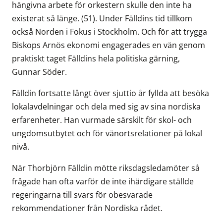
hängivna arbete för orkestern skulle den inte ha
existerat så länge. (51). Under Fälldins tid tillkom
också Norden i Fokus i Stockholm. Och för att trygga
Biskops Arnös ekonomi engagerades en vän genom
praktiskt taget Fälldins hela politiska gärning,
Gunnar Söder.
Fälldin fortsatte långt över sjuttio år fyllda att besöka
lokalavdelningar och dela med sig av sina nordiska
erfarenheter. Han vurmade särskilt för skol- och
ungdomsutbytet och för vänortsrelationer på lokal
nivå.
När Thorbjörn Fälldin mötte riksdagsledamöter så
frågade han ofta varför de inte ihärdigare ställde
regeringarna till svars för obesvarade
rekommendationer från Nordiska rådet.