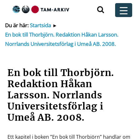
Huvudnavigering
t
Du är här:
Startsida
▸
En bok till Thorbjörn. Redaktion Håkan Larsson.
Norrlands Universitetsförlag i Umeå AB. 2008.
En bok till Thorbjörn.
Redaktion Håkan
Larsson. Norrlands
Universitetsförlag i
Umeå AB. 2008.
Ett kapitel i boken ”En bok till Thorbjörn” handlar om