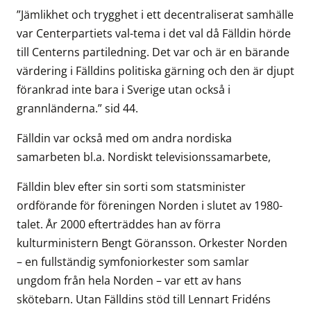
”Jämlikhet och trygghet i ett decentraliserat samhälle
var Centerpartiets val-tema i det val då Fälldin hörde
till Centerns partiledning. Det var och är en bärande
värdering i Fälldins politiska gärning och den är djupt
förankrad inte bara i Sverige utan också i
grannländerna.” sid 44.
Fälldin var också med om andra nordiska
samarbeten bl.a. Nordiskt televisionssamarbete,
Fälldin blev efter sin sorti som statsminister
ordförande för föreningen Norden i slutet av 1980-
talet. År 2000 efterträddes han av förra
kulturministern Bengt Göransson. Orkester Norden
– en fullständig symfoniorkester som samlar
ungdom från hela Norden – var ett av hans
skötebarn. Utan Fälldins stöd till Lennart Fridéns