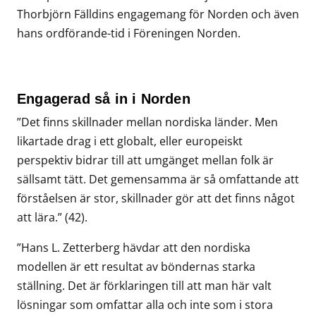
Thorbjörn Fälldins engagemang för Norden och även
hans ordförande-tid i Föreningen Norden.
Engagerad så in i Norden
”Det finns skillnader mellan nordiska länder. Men
likartade drag i ett globalt, eller europeiskt
perspektiv bidrar till att umgänget mellan folk är
sällsamt tätt. Det gemensamma är så omfattande att
förståelsen är stor, skillnader gör att det finns något
att lära.” (42).
”Hans L. Zetterberg hävdar att den nordiska
modellen är ett resultat av böndernas starka
ställning. Det är förklaringen till att man här valt
lösningar som omfattar alla och inte som i stora