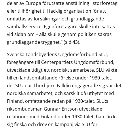
delar av Europa förutsatte anställning i storföretag
eller tillhörighet till facklig organisation för att
omfattas av försäkringar och grundläggande
samhällsservice. Egenföretagare skulle inte sättas
vid sidan om – alla skulle genom politiken säkras
grundläggande trygghet.” (sid 43).
Svenska Landsbygdens Ungdomsförbund SLU,
föregångare till Centerpartiets Ungdomsförbund,
utvecklade tidigt ett nordiskt samarbete. SLU växte
till en landsomfattande rörelse under 1930-talet. I
det SLU där Thorbjörn Fälldin engagerade sig var det
nordiska samarbetet, och särskilt då utbytet med
Finland, omfattande redan på 1930-talet. SLU:s
riksombudsman Gunnar Ericson utvecklade
relationer med Finland under 1930-talet, han lärde
sig finska och drev en kampanj via SLU för