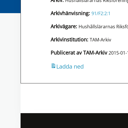
Arkiv:
Hushållslärarnas Riksföreni
Arkivhänvisning:
91/F2:2:1
Arkivägare:
Hushållslärarnas Riks
Arkivinstitution:
TAM-Arkiv
Publicerat av TAM-Arkiv
2015-01-
Ladda ned