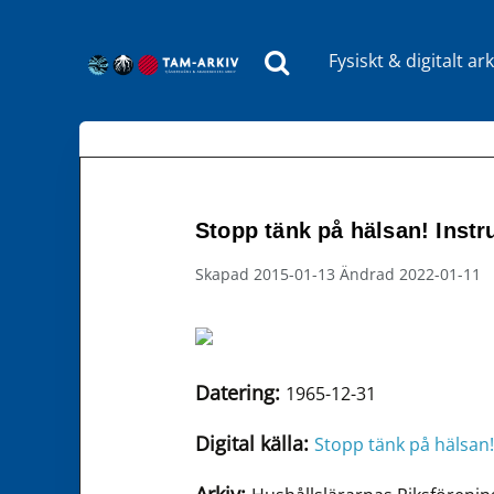
Fysiskt & digitalt ark
Huvudnavigering
Stopp tänk på hälsan! Instru
Skapad 2015-01-13 Ändrad 2022-01-11
Datering:
1965-12-31
Digital källa:
Stopp tänk på hälsan! 