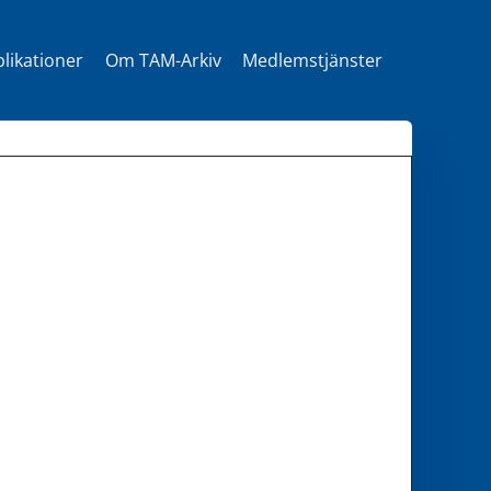
likationer
Om TAM-Arkiv
Medlemstjänster
t