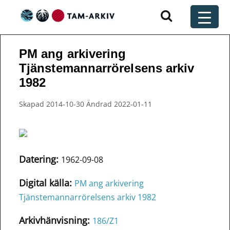
Huvudnavigering
t
PM ang arkivering
Tjänstemannarrörelsens arkiv
1982
Skapad 2014-10-30 Ändrad 2022-01-11
Datering:
1962-09-08
Digital källa:
PM ang arkivering
Tjänstemannarrörelsens arkiv 1982
Arkivhänvisning:
186/Z1