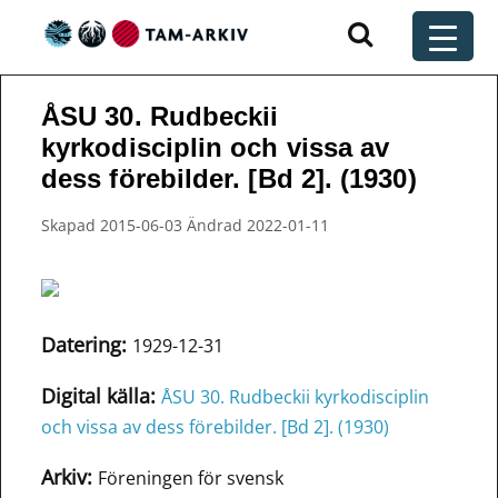
Huvudnavigering
t
ÅSU 30. Rudbeckii
kyrkodisciplin och vissa av
dess förebilder. [Bd 2]. (1930)
Skapad 2015-06-03 Ändrad 2022-01-11
Datering:
1929-12-31
Digital källa:
ÅSU 30. Rudbeckii kyrkodisciplin
och vissa av dess förebilder. [Bd 2]. (1930)
Arkiv:
Föreningen för svensk