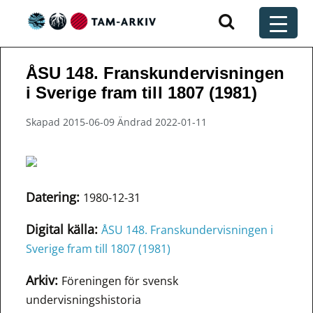
Huvudnavigering
t
ÅSU 148. Franskundervisningen
i Sverige fram till 1807 (1981)
Skapad 2015-06-09 Ändrad 2022-01-11
Datering:
1980-12-31
Digital källa:
ÅSU 148. Franskundervisningen i
Sverige fram till 1807 (1981)
Arkiv:
Föreningen för svensk
undervisningshistoria