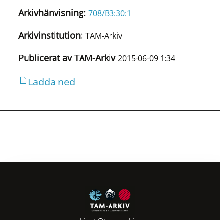
Arkivhänvisning:
708/B3:30:1
Arkivinstitution:
TAM-Arkiv
Publicerat av TAM-Arkiv
2015-06-09 1:34
Ladda ned