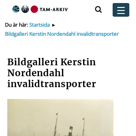
Huvudnavigering
t
Du är här:
Startsida
▸
Bildgalleri Kerstin Nordendahl invalidtransporter
Bildgalleri Kerstin
Nordendahl
invalidtransporter