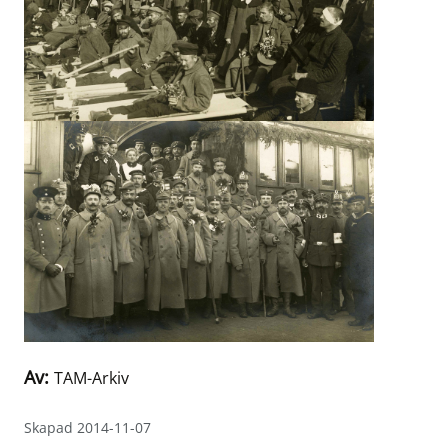
Av:
TAM-Arkiv
Skapad 2014-11-07