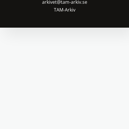
arkivet@tam-arkiv.se
TAM-Arkiv